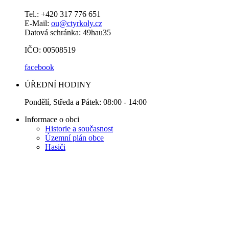
Tel.: +420 317 776 651
E-Mail:
ou@ctyrkoly.cz
Datová schránka: 49hau35
IČO: 00508519
facebook
ÚŘEDNÍ HODINY
Pondělí, Středa a Pátek: 08:00 - 14:00
Informace o obci
Historie a současnost
Územní plán obce
Hasiči