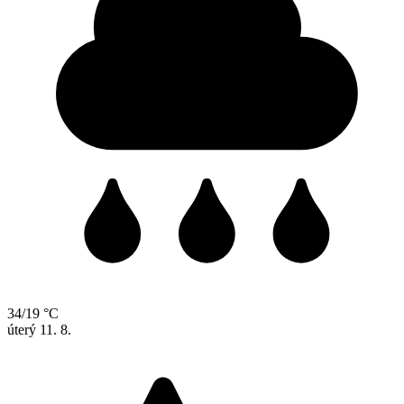
34/19 °C
úterý
11. 8.