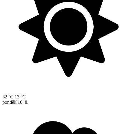
32 °C
13 °C
pondělí
10. 8.