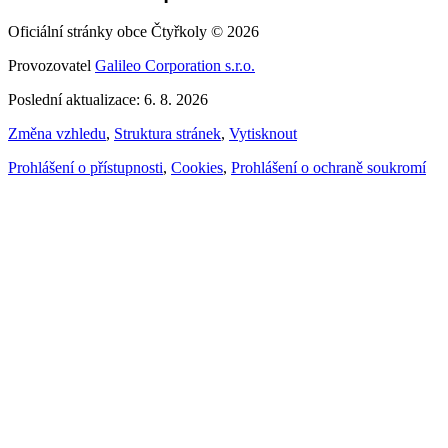
Oficiální stránky obce Čtyřkoly © 2026
Provozovatel
Galileo Corporation s.r.o.
Poslední aktualizace: 6. 8. 2026
Změna vzhledu
,
Struktura stránek
,
Vytisknout
Prohlášení o přístupnosti
,
Cookies
,
Prohlášení o ochraně soukromí