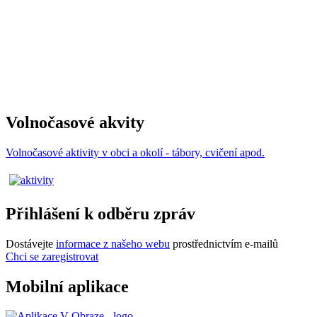
Volnočasové akvity
Volnočasové aktivity v obci a okolí - tábory, cvičení apod.
Přihlášení k odběru zpráv
Dostávejte
informace z našeho webu
prostřednictvím e-mailů
Chci se zaregistrovat
Mobilní aplikace