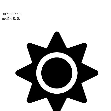
30 °C
12 °C
neděle
9. 8.