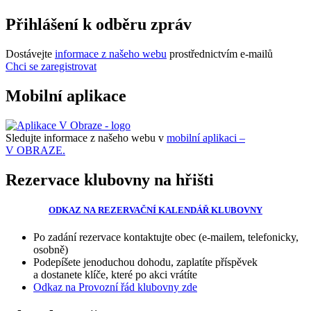
Přihlášení k odběru zpráv
Dostávejte
informace z našeho webu
prostřednictvím e-mailů
Chci se zaregistrovat
Mobilní aplikace
Sledujte informace z našeho webu v
mobilní aplikaci –
V OBRAZE.
Rezervace klubovny na hřišti
ODKAZ NA REZERVAČNÍ KALENDÁŘ KLUBOVNY
Po zadání rezervace kontaktujte obec (e-mailem, telefonicky,
osobně)
Podepíšete jenoduchou dohodu, zaplatíte příspěvek
a dostanete klíče, které po akci vrátíte
Odkaz na Provozní řád klubovny zde