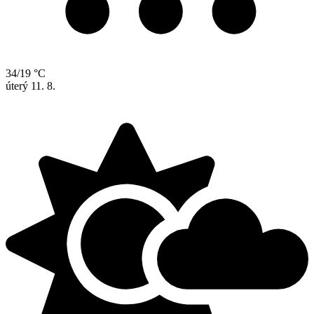
34/19 °C
úterý
11. 8.