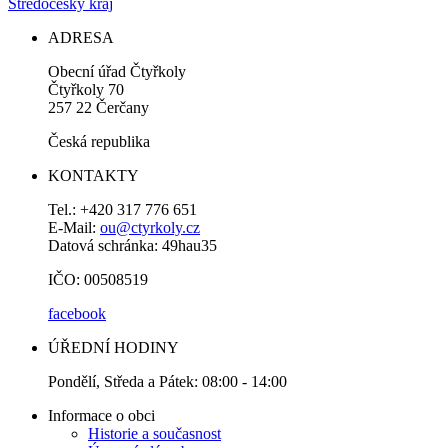
Středočeský kraj
ADRESA
Obecní úřad Čtyřkoly
Čtyřkoly 70
257 22 Čerčany
Česká republika
KONTAKTY
Tel.: +420 317 776 651
E-Mail:
ou@ctyrkoly.cz
Datová schránka: 49hau35
IČO: 00508519
facebook
ÚŘEDNÍ HODINY
Pondělí, Středa a Pátek: 08:00 - 14:00
Informace o obci
Historie a současnost