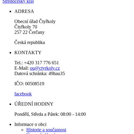
Středočeský kraj
ADRESA
Obecní úřad Čtyřkoly
Čtyřkoly 70
257 22 Čerčany
Česká republika
KONTAKTY
Tel.: +420 317 776 651
E-Mail:
ou@ctyrkoly.cz
Datová schránka: 49hau35
IČO: 00508519
facebook
ÚŘEDNÍ HODINY
Pondělí, Středa a Pátek: 08:00 - 14:00
Informace o obci
Historie a současnost