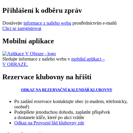
Přihlášení k odběru zpráv
Dostávejte
informace z našeho webu
prostřednictvím e-mailů
Chci se zaregistrovat
Mobilní aplikace
Sledujte informace z našeho webu v
mobilní aplikaci –
V OBRAZE.
Rezervace klubovny na hřišti
ODKAZ NA REZERVAČNÍ KALENDÁŘ KLUBOVNY
Po zadání rezervace kontaktujte obec (e-mailem, telefonicky,
osobně)
Podepíšete jenoduchou dohodu, zaplatíte příspěvek
a dostanete klíče, které po akci vrátíte
Odkaz na Provozní řád klubovny zde