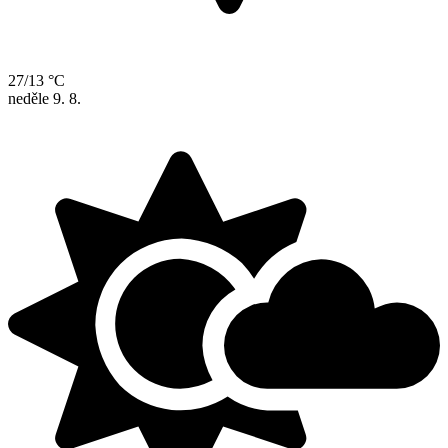
27/13 °C
neděle
9. 8.