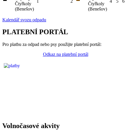
1
2
4
5
6
Čtyřkoly
Čtyřkoly
(Benešov)
(Benešov)
Kalendář svozu odpadu
PLATEBNÍ PORTÁL
Pro platbu za odpad nebo psy použijte platební portál:
Odkaz na platební portál
Volnočasové akvity