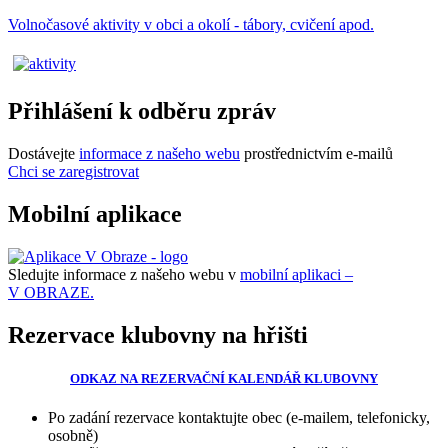
Volnočasové aktivity v obci a okolí - tábory, cvičení apod.
Přihlášení k odběru zpráv
Dostávejte
informace z našeho webu
prostřednictvím e-mailů
Chci se zaregistrovat
Mobilní aplikace
Sledujte informace z našeho webu v
mobilní aplikaci –
V OBRAZE.
Rezervace klubovny na hřišti
ODKAZ NA REZERVAČNÍ KALENDÁŘ KLUBOVNY
Po zadání rezervace kontaktujte obec (e-mailem, telefonicky,
osobně)