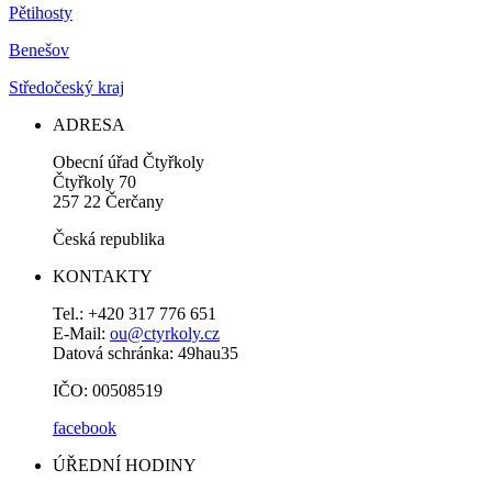
Pětihosty
Benešov
Středočeský kraj
ADRESA
Obecní úřad Čtyřkoly
Čtyřkoly 70
257 22 Čerčany
Česká republika
KONTAKTY
Tel.: +420 317 776 651
E-Mail:
ou@ctyrkoly.cz
Datová schránka: 49hau35
IČO: 00508519
facebook
ÚŘEDNÍ HODINY