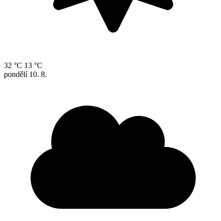
32 °C
13 °C
pondělí
10. 8.