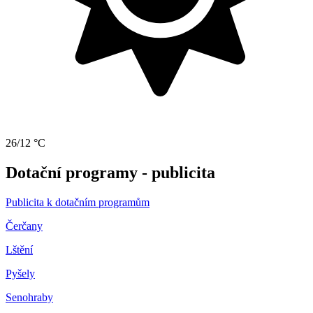
26/12 °C
Dotační programy - publicita
Publicita k dotačním programům
Čerčany
Lštění
Pyšely
Senohraby