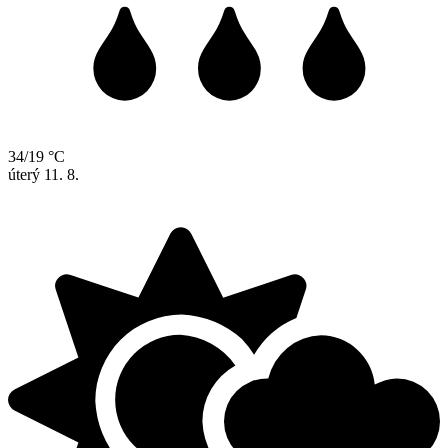
34/19 °C
úterý
11. 8.