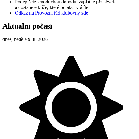
Podepíšete jenoduchou dohodu, zaplatíte příspěvek
a dostanete klíče, které po akci vrátíte
Odkaz na Provozní řád klubovny zde
Aktuální počasí
dnes, neděle 9. 8. 2026