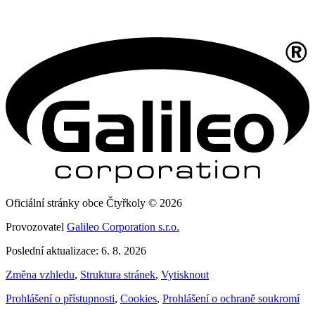
Oficiální stránky obce Čtyřkoly © 2026
Provozovatel
Galileo Corporation s.r.o.
Poslední aktualizace: 6. 8. 2026
Změna vzhledu
,
Struktura stránek
,
Vytisknout
Prohlášení o přístupnosti
,
Cookies
,
Prohlášení o ochraně soukromí