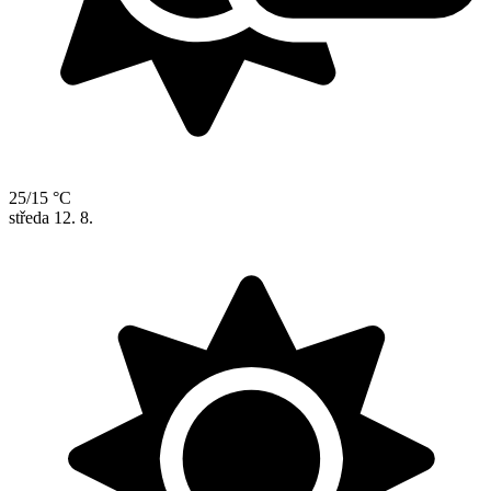
25/15 °C
středa
12. 8.