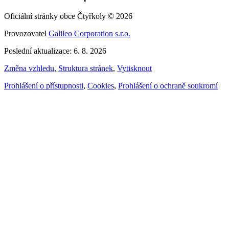
Oficiální stránky obce Čtyřkoly © 2026
Provozovatel
Galileo Corporation s.r.o.
Poslední aktualizace: 6. 8. 2026
Změna vzhledu
,
Struktura stránek
,
Vytisknout
Prohlášení o přístupnosti
,
Cookies
,
Prohlášení o ochraně soukromí