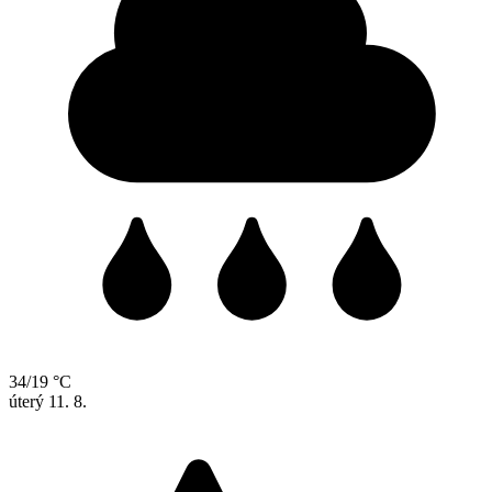
34/19 °C
úterý
11. 8.