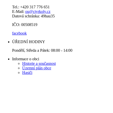
Tel.: +420 317 776 651
E-Mail:
ou@ctyrkoly.cz
Datová schránka: 49hau35
IČO: 00508519
facebook
ÚŘEDNÍ HODINY
Pondělí, Středa a Pátek: 08:00 - 14:00
Informace o obci
Historie a současnost
Územní plán obce
Hasiči