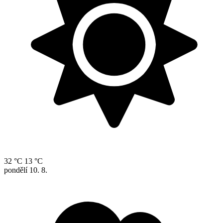
32 °C
13 °C
pondělí
10. 8.