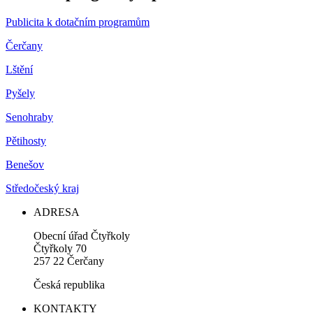
Publicita k dotačním programům
Čerčany
Lštění
Pyšely
Senohraby
Pětihosty
Benešov
Středočeský kraj
ADRESA
Obecní úřad Čtyřkoly
Čtyřkoly 70
257 22 Čerčany
Česká republika
KONTAKTY