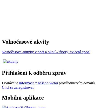
Volnočasové akvity
Volnočasové aktivity v obci a okolí - tábory, cvičení apod.
Přihlášení k odběru zpráv
Dostávejte
informace z našeho webu
prostřednictvím e-mailů
Chci se zaregistrovat
Mobilní aplikace