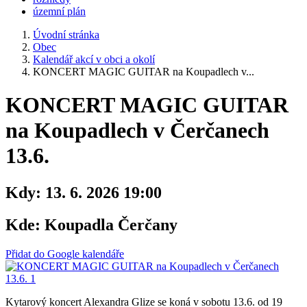
územní plán
Úvodní stránka
Obec
Kalendář akcí v obci a okolí
KONCERT MAGIC GUITAR na Koupadlech v...
KONCERT MAGIC GUITAR
na Koupadlech v Čerčanech
13.6.
Kdy:
13. 6. 2026 19:00
Kde:
Koupadla Čerčany
Přidat do Google kalendáře
Kytarový koncert Alexandra Glize se koná v sobotu 13.6. od 19