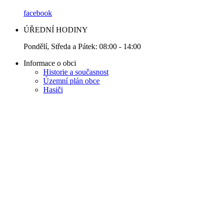
facebook
ÚŘEDNÍ HODINY
Pondělí, Středa a Pátek: 08:00 - 14:00
Informace o obci
Historie a současnost
Územní plán obce
Hasiči