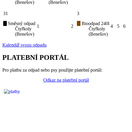
(Benešov)
(Benešov)
31
3
Směsný odpad
Bioodpad 240l
1
2
4
5
6
Čtyřkoly
Čtyřkoly
(Benešov)
(Benešov)
Kalendář svozu odpadu
PLATEBNÍ PORTÁL
Pro platbu za odpad nebo psy použijte platební portál:
Odkaz na platební portál