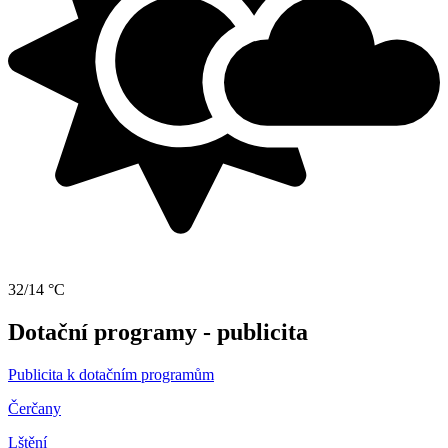
32/14 °C
Dotační programy - publicita
Publicita k dotačním programům
Čerčany
Lštění