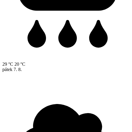
29 °C
20 °C
pátek
7. 8.