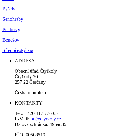
Pyšely
Senohraby
Pětihosty
Benešov
Středočeský kraj
ADRESA
Obecní úřad Čtyřkoly
Čtyřkoly 70
257 22 Čerčany
Česká republika
KONTAKTY
Tel.: +420 317 776 651
E-Mail:
ou@ctyrkoly.cz
Datová schránka: 49hau35
IČO: 00508519