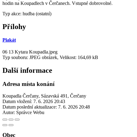
hodin na Koupadlech v Čerčanech. Vstupné dobrovolné.
Typ akce: hudba (ostatní)
Přílohy
Plakát
06 13 Kytara Koupadla.jpeg
Typ souboru: JPEG obrázek, Velikost: 164,69 kB
Další informace
Adresa místa konání
Koupadla Čerčany, Sázavská 491, Čerčany
Datum vložení:
7. 6. 2026 20:43
Datum poslední aktualizace:
7. 6. 2026 20:48
Autor:
Správce Webu
Obec