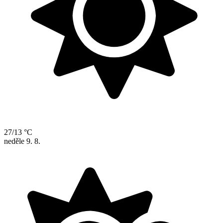
27/13 °C
neděle
9. 8.