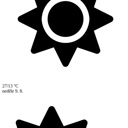
27/13 °C
neděle
9. 8.