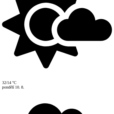
32/14 °C
pondělí
10. 8.