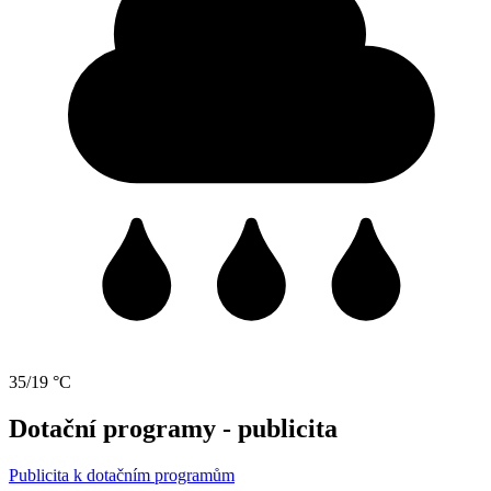
35/19 °C
Dotační programy - publicita
Publicita k dotačním programům