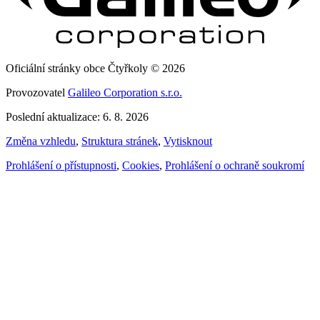
Oficiální stránky obce Čtyřkoly © 2026
Provozovatel
Galileo Corporation s.r.o.
Poslední aktualizace: 6. 8. 2026
Změna vzhledu
,
Struktura stránek
,
Vytisknout
Prohlášení o přístupnosti
,
Cookies
,
Prohlášení o ochraně soukromí