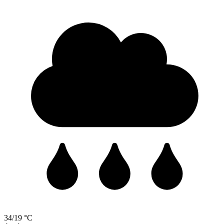
34/19 °C