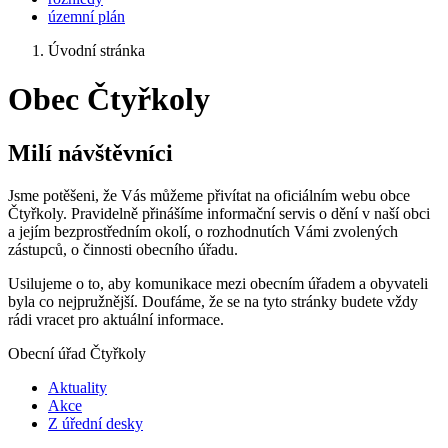
územní plán
Úvodní stránka
Obec Čtyřkoly
Milí návštěvníci
Jsme potěšeni, že Vás můžeme přivítat na oficiálním webu obce
Čtyřkoly. Pravidelně přinášíme informační servis o dění v naší obci
a jejím bezprostředním okolí, o rozhodnutích Vámi zvolených
zástupců, o činnosti obecního úřadu.
Usilujeme o to, aby komunikace mezi obecním úřadem a obyvateli
byla co nejpružnější. Doufáme, že se na tyto stránky budete vždy
rádi vracet pro aktuální informace.
Obecní úřad Čtyřkoly
Aktuality
Akce
Z úřední desky