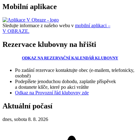
Mobilní aplikace
Sledujte informace z našeho webu v
mobilní aplikaci –
V OBRAZE.
Rezervace klubovny na hřišti
ODKAZ NA REZERVAČNÍ KALENDÁŘ KLUBOVNY
Po zadání rezervace kontaktujte obec (e-mailem, telefonicky,
osobně)
Podepíšete jenoduchou dohodu, zaplatíte příspěvek
a dostanete klíče, které po akci vrátíte
Odkaz na Provozní řád klubovny zde
Aktuální počasí
dnes, sobota 8. 8. 2026