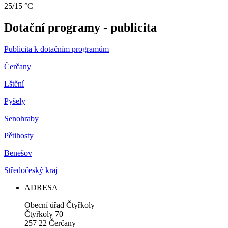
25/15 °C
Dotační programy - publicita
Publicita k dotačním programům
Čerčany
Lštění
Pyšely
Senohraby
Pětihosty
Benešov
Středočeský kraj
ADRESA
Obecní úřad Čtyřkoly
Čtyřkoly 70
257 22 Čerčany