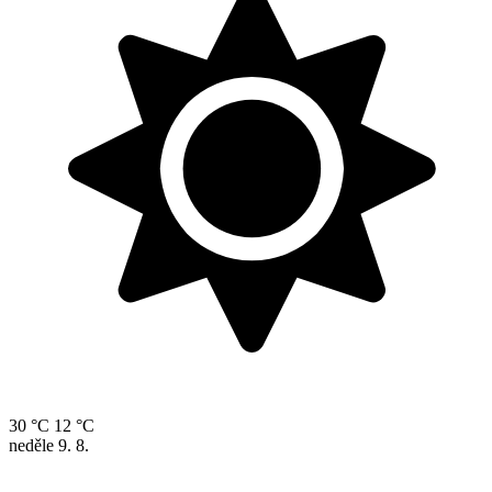
30 °C
12 °C
neděle
9. 8.