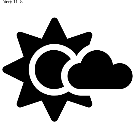
úterý
11. 8.