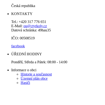
Česká republika
KONTAKTY
Tel.: +420 317 776 651
E-Mail:
ou@ctyrkoly.cz
Datová schránka: 49hau35
IČO: 00508519
facebook
ÚŘEDNÍ HODINY
Pondělí, Středa a Pátek: 08:00 - 14:00
Informace o obci
Historie a současnost
Územní plán obce
Hasiči