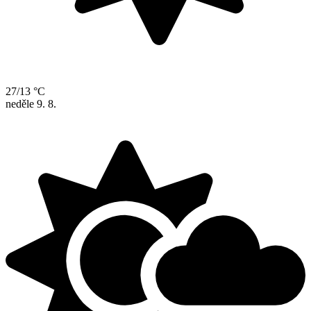
27/13 °C
neděle
9. 8.