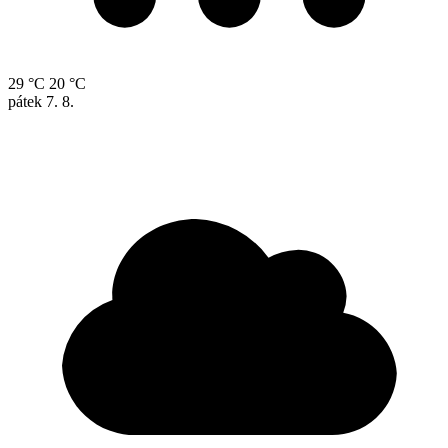
29 °C
20 °C
pátek
7. 8.